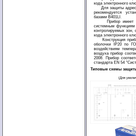
кода электронного клю
Для защиты адресно
рекомендуется уста
базами B401LI.
Прибор имеет 4 у
системным функциям 
контролируемых зон,
кода электронного клю
Конструкция прибор
оболочки IP20 по ГО
воздействиям темпе
воздуха прибор соотв
2008. Прибор соответ
стандарта EN 54 "Сис
Типовые схемы защит
(Для увели